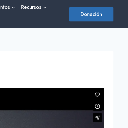
ntos
Recursos
Donación