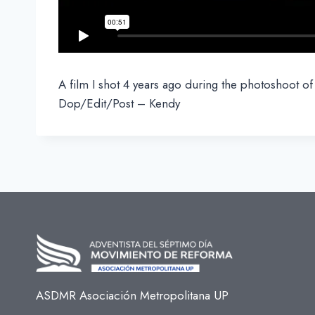
A film I shot 4 years ago during the photoshoot o
Dop/Edit/Post – Kendy
ASDMR Asociación Metropolitana UP