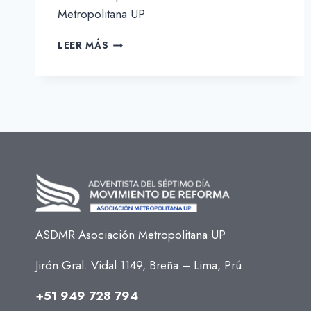
Metropolitana UP
VANESSA
LEER MÁS
ISABEL
TORRES
DAMIAN
ASDMR Asociación Metropolitana UP
Jirón Gral. Vidal 1149, Breña – Lima, Prú
+51 949 728 794