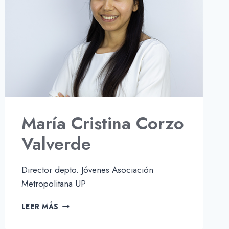
María Cristina Corzo
Valverde
Director depto. Jóvenes Asociación
Metropolitana UP
MARÍA
LEER MÁS
CRISTINA
CORZO