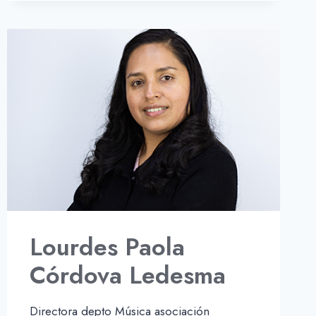
VALVERDE
Lourdes Paola
Córdova Ledesma
Directora depto Música asociación