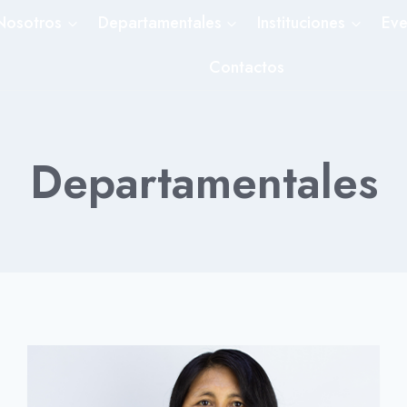
Nosotros
Departamentales
Instituciones
Eve
Contactos
Departamentales