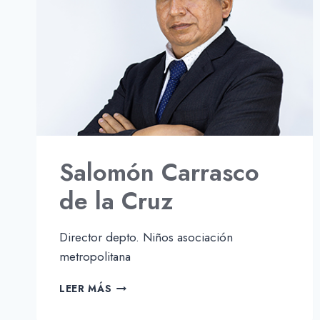
Salomón Carrasco
de la Cruz
Director depto. Niños asociación
metropolitana
SALOMÓN
LEER MÁS
CARRASCO
DE