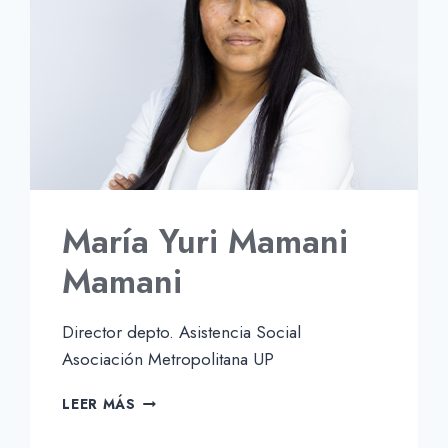
María Yuri Mamani
Mamani
Director depto. Asistencia Social
Asociación Metropolitana UP
MARÍA
LEER MÁS
YURI
MAMANI