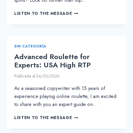
ROULETTE
LISTEN TO THE MESSAGE
WITH
FREE
SPINS
UK
HIGH
SIN CATEGORÍA
RTP:
Advanced Roulette for
A
COMPREHENSIVE
Experts: USA High RTP
GUIDE
Publicada el
24/03/2026
As a seasoned copywriter with 15 years of
experience playing online roulette, I am excited
to share with you an expert guide on…
ADVANCED
LISTEN TO THE MESSAGE
ROULETTE
FOR