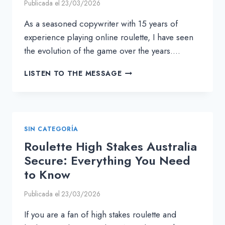
Publicada el
23/03/2026
As a seasoned copywriter with 15 years of
experience playing online roulette, I have seen
the evolution of the game over the years….
AMERICAN
LISTEN TO THE MESSAGE
ROULETTE
ONLINE
AUSTRALIA
2026:
A
SIN CATEGORÍA
COMPREHENSIVE
Roulette High Stakes Australia
GUIDE
Secure: Everything You Need
to Know
Publicada el
23/03/2026
If you are a fan of high stakes roulette and