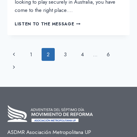
looking to play securely in Australia, you have
come to the right place….
ROULETTE
LISTEN TO THE MESSAGE
HIGH
STAKES
AUSTRALIA
SECURE:
Navegación
Página
1
2
3
4
…
6
EVERYTHING
de
YOU
anterior
Siguiente
NEED
página
TO
página
KNOW
ASDMR Asociación Metropolitana UP