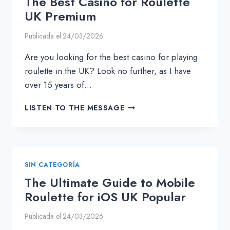
The Best Casino for Roulette
UK Premium
Publicada el
24/03/2026
Are you looking for the best casino for playing
roulette in the UK? Look no further, as I have
over 15 years of…
THE
LISTEN TO THE MESSAGE
BEST
CASINO
FOR
ROULETTE
UK
SIN CATEGORÍA
PREMIUM
The Ultimate Guide to Mobile
Roulette for iOS UK Popular
Publicada el
24/03/2026