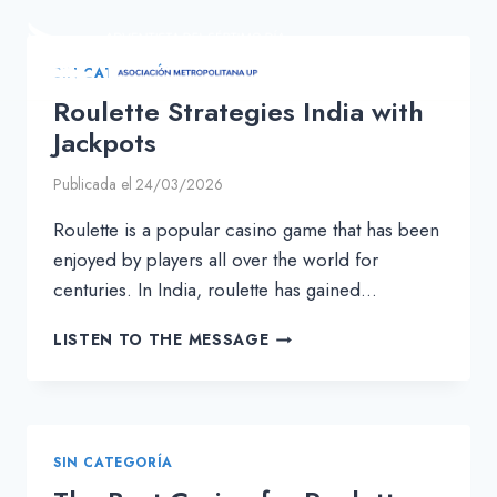
Saltar
al
contenido
SIN CATEGORÍA
Roulette Strategies India with
Jackpots
Publicada el
24/03/2026
Roulette is a popular casino game that has been
enjoyed by players all over the world for
centuries. In India, roulette has gained…
ROULETTE
LISTEN TO THE MESSAGE
STRATEGIES
INDIA
WITH
JACKPOTS
SIN CATEGORÍA