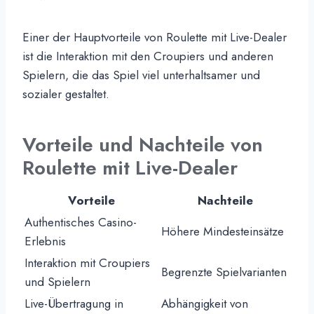
Einer der Hauptvorteile von Roulette mit Live-Dealer
ist die Interaktion mit den Croupiers und anderen
Spielern, die das Spiel viel unterhaltsamer und
sozialer gestaltet.
Vorteile und Nachteile von
Roulette mit Live-Dealer
Vorteile
Nachteile
Authentisches Casino-
Höhere Mindesteinsätze
Erlebnis
Interaktion mit Croupiers
Begrenzte Spielvarianten
und Spielern
Live-Übertragung in
Abhängigkeit von