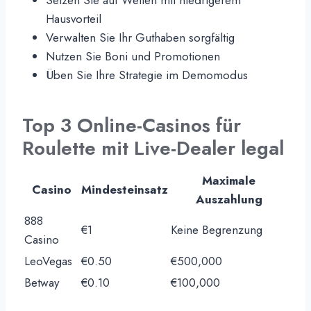
Setzen Sie auf Wetten mit niedrigerem
Hausvorteil
Verwalten Sie Ihr Guthaben sorgfältig
Nutzen Sie Boni und Promotionen
Üben Sie Ihre Strategie im Demomodus
Top 3 Online-Casinos für
Roulette mit Live-Dealer legal
Maximale
Casino
Mindesteinsatz
Auszahlung
888
€1
Keine Begrenzung
Casino
LeoVegas
€0.50
€500,000
Betway
€0.10
€100,000