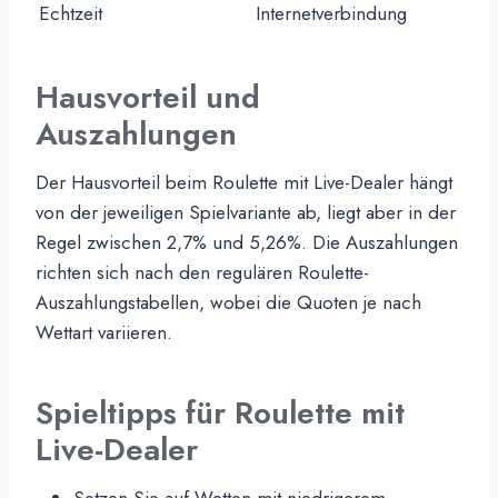
Echtzeit
Internetverbindung
Hausvorteil und
Auszahlungen
Der Hausvorteil beim Roulette mit Live-Dealer hängt
von der jeweiligen Spielvariante ab, liegt aber in der
Regel zwischen 2,7% und 5,26%. Die Auszahlungen
richten sich nach den regulären Roulette-
Auszahlungstabellen, wobei die Quoten je nach
Wettart variieren.
Spieltipps für Roulette mit
Live-Dealer