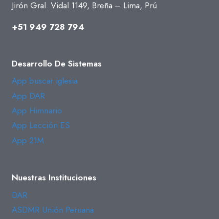
Jirón Gral. Vidal 1149, Breña – Lima, Prú
+51 949 728 794
Desarrollo De Sistemas
App buscar iglesia
App DAR
App Himnario
App Lección ES
App 21M
Nuestras Instituciones
DAR
ASDMR Unión Peruana