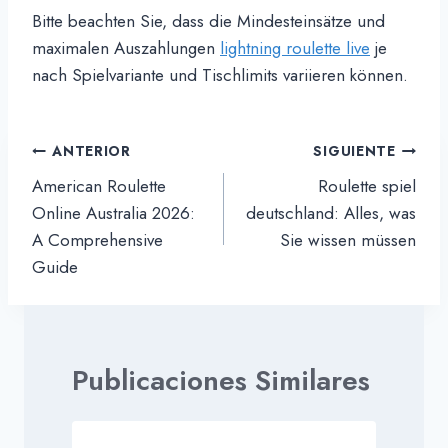
Bitte beachten Sie, dass die Mindesteinsätze und
maximalen Auszahlungen
lightning roulette live
je
nach Spielvariante und Tischlimits variieren können.
Navegación
ANTERIOR
SIGUIENTE
de
American Roulette
Roulette spiel
entradas
Online Australia 2026:
deutschland: Alles, was
A Comprehensive
Sie wissen müssen
Guide
Publicaciones Similares