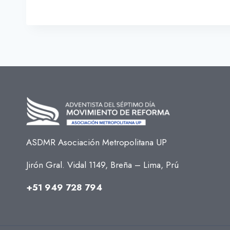
ASDMR Asociación Metropolitana UP
Jirón Gral. Vidal 1149, Breña – Lima, Prú
+51 949 728 794