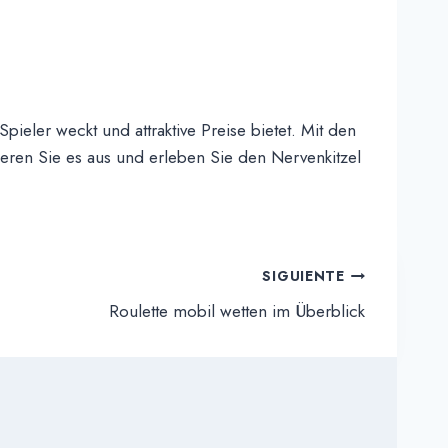
pieler weckt und attraktive Preise bietet. Mit den
ieren Sie es aus und erleben Sie den Nervenkitzel
SIGUIENTE
Roulette mobil wetten im Überblick