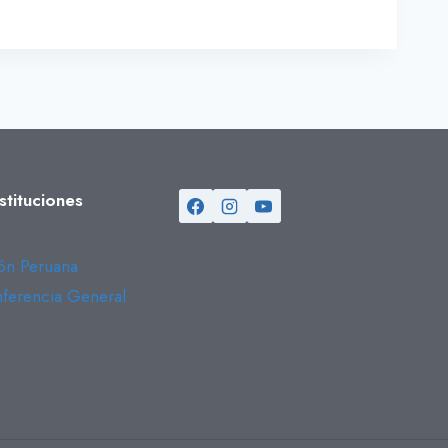
stituciones
n Peruana
erencia General