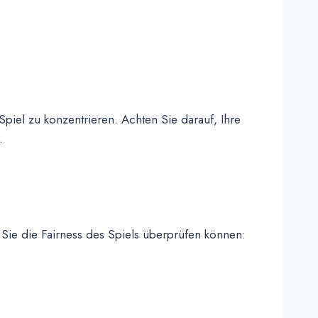
 Spiel zu konzentrieren. Achten Sie darauf, Ihre
.
wie Sie die Fairness des Spiels überprüfen können: