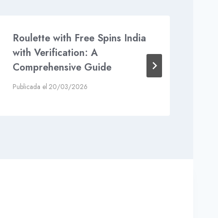
Roulette with Free Spins India
Ro
with Verification: A
fo
Comprehensive Guide
Publ
Publicada el
20/03/2026