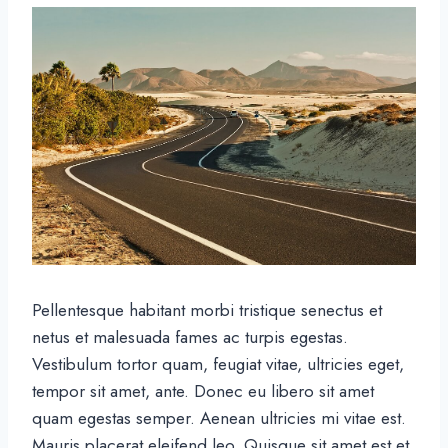
Pellentesque habitant morbi tristique senectus et
netus et malesuada fames ac turpis egestas.
Vestibulum tortor quam, feugiat vitae, ultricies eget,
tempor sit amet, ante. Donec eu libero sit amet
quam egestas semper. Aenean ultricies mi vitae est.
Mauris placerat eleifend leo. Quisque sit amet est et