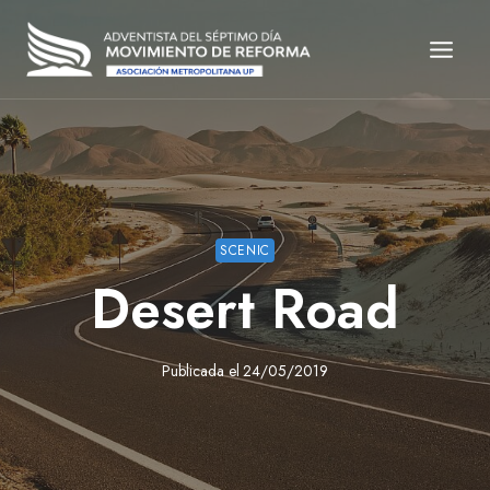
Saltar
al
contenido
SCENIC
Desert Road
Publicada el
24/05/2019