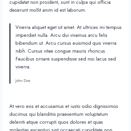
cupidatat non proident, sunt in culpa qui officia
deserunt mollit anim id est laborum.
Viverra aliquet eget sit amet. At ultrices mi tempus
imperdiet nulla. Arcu dui vivamus arcu felis
bibendum ut. Arcu cursus euismod quis viverra
nibh. Cursus vitae congue mauris rhoncus.
Faucibus ornare suspendisse sed nisi lacus sed
viverra.
John Doe
At vero eos et accusamus et iusto odio dignissimos
ducimus qui blanditiis praesentium voluptatum
deleniti atque corrupti quos dolores et quas
molestias excepturi sint occaecati cupiditate non