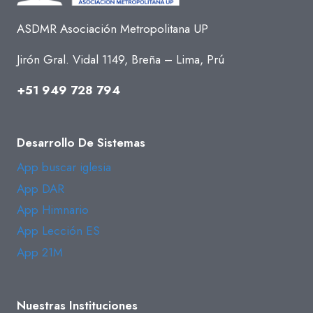
ASDMR Asociación Metropolitana UP
Jirón Gral. Vidal 1149, Breña – Lima, Prú
+51 949 728 794
Desarrollo De Sistemas
App buscar iglesia
App DAR
App Himnario
App Lección ES
App 21M
Nuestras Instituciones