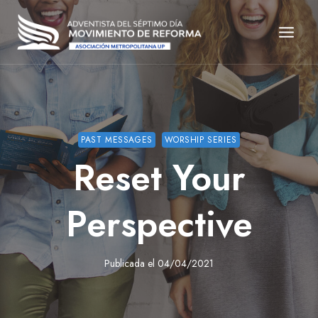
Saltar
al
contenido
PAST MESSAGES
WORSHIP SERIES
Reset Your
Perspective
Publicada el
04/04/2021