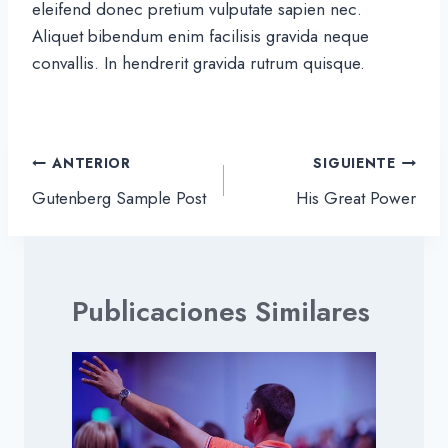
eleifend donec pretium vulputate sapien nec.
Aliquet bibendum enim facilisis gravida neque
convallis. In hendrerit gravida rutrum quisque.
Navegación
ANTERIOR
SIGUIENTE
de
Gutenberg Sample Post
His Great Power
entradas
Publicaciones Similares