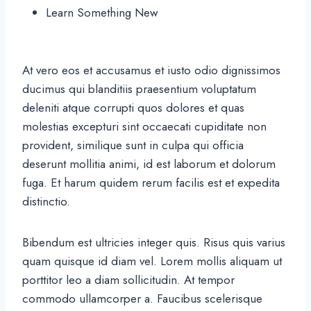
Learn Something New
At vero eos et accusamus et iusto odio dignissimos
ducimus qui blanditiis praesentium voluptatum
deleniti atque corrupti quos dolores et quas
molestias excepturi sint occaecati cupiditate non
provident, similique sunt in culpa qui officia
deserunt mollitia animi, id est laborum et dolorum
fuga. Et harum quidem rerum facilis est et expedita
distinctio.
Bibendum est ultricies integer quis. Risus quis varius
quam quisque id diam vel. Lorem mollis aliquam ut
porttitor leo a diam sollicitudin. At tempor
commodo ullamcorper a. Faucibus scelerisque