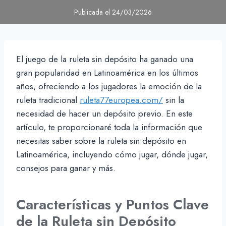
Publicada el
24/03/2026
El juego de la ruleta sin depósito ha ganado una
gran popularidad en Latinoamérica en los últimos
años, ofreciendo a los jugadores la emoción de la
ruleta tradicional
ruleta77europea.com/
sin la
necesidad de hacer un depósito previo. En este
artículo, te proporcionaré toda la información que
necesitas saber
sobre la ruleta sin depósito en
Latinoamérica, incluyendo cómo jugar, dónde jugar,
consejos para ganar y más.
Características y Puntos Clave
de la Ruleta sin Depósito