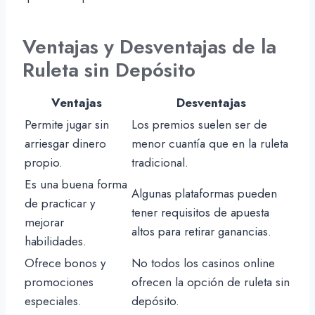
Ventajas y Desventajas de la
Ruleta sin Depósito
Ventajas
Desventajas
Permite jugar sin
Los premios suelen ser de
arriesgar dinero
menor cuantía que en la ruleta
propio.
tradicional.
Es una buena forma
Algunas plataformas pueden
de practicar y
tener requisitos de apuesta
mejorar
altos para retirar ganancias.
habilidades.
Ofrece bonos y
No todos los casinos online
promociones
ofrecen la opción de ruleta sin
especiales.
depósito.