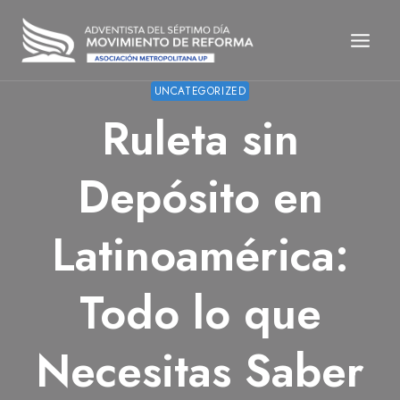
Saltar
al
contenido
UNCATEGORIZED
Ruleta sin
Depósito en
Latinoamérica:
Todo lo que
Necesitas Saber