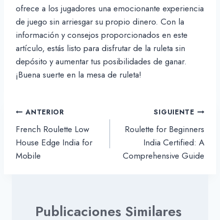
ofrece a los jugadores una emocionante experiencia
de juego sin arriesgar su propio dinero. Con la
información y consejos proporcionados en este
artículo, estás listo para disfrutar de la ruleta sin
depósito y aumentar tus posibilidades de ganar.
¡Buena suerte en la mesa de ruleta!
Navegación
ANTERIOR
SIGUIENTE
de
French Roulette Low
Roulette for Beginners
entradas
House Edge India for
India Certified: A
Mobile
Comprehensive Guide
Publicaciones Similares