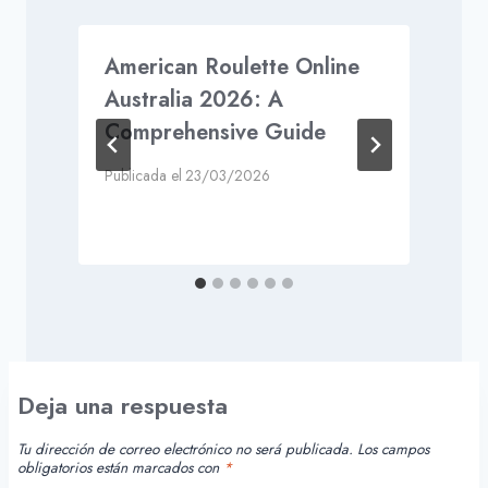
American Roulette Online
P
Australia 2026: A
Comprehensive Guide
Publicada el
23/03/2026
Deja una respuesta
Tu dirección de correo electrónico no será publicada.
Los campos
obligatorios están marcados con
*