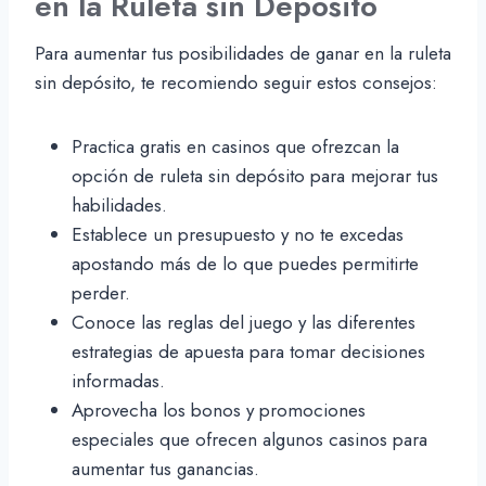
en la Ruleta sin Depósito
Para aumentar tus posibilidades de ganar en la ruleta
sin depósito, te recomiendo seguir estos consejos:
Practica gratis en casinos que ofrezcan la
opción de ruleta sin depósito para mejorar tus
habilidades.
Establece un presupuesto y no te excedas
apostando más de lo que puedes permitirte
perder.
Conoce las reglas del juego y las diferentes
estrategias de apuesta para tomar decisiones
informadas.
Aprovecha los bonos y promociones
especiales que ofrecen algunos casinos para
aumentar tus ganancias.