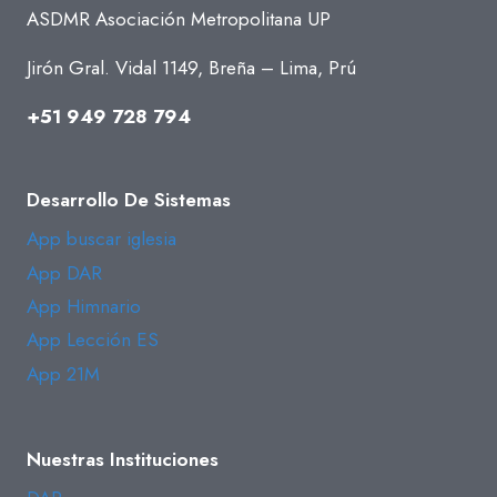
ASDMR Asociación Metropolitana UP
Jirón Gral. Vidal 1149, Breña – Lima, Prú
+51 949 728 794
Desarrollo De Sistemas
App buscar iglesia
App DAR
App Himnario
App Lección ES
App 21M
Nuestras Instituciones