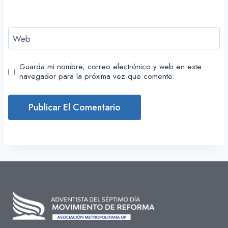
Web
Guarda mi nombre, correo electrónico y web en este
navegador para la próxima vez que comente.