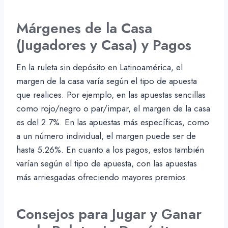
Márgenes de la Casa
(Jugadores y Casa) y Pagos
En la ruleta sin depósito en Latinoamérica, el
margen de la casa varía según el tipo de apuesta
que realices. Por ejemplo, en las apuestas sencillas
como rojo/negro o par/impar, el margen de la casa
es del 2.7%. En las apuestas más específicas, como
a un número individual, el margen puede ser de
hasta 5.26%. En cuanto a los pagos, estos también
varían según el tipo de apuesta, con las apuestas
más arriesgadas ofreciendo mayores premios.
Consejos para Jugar y Ganar